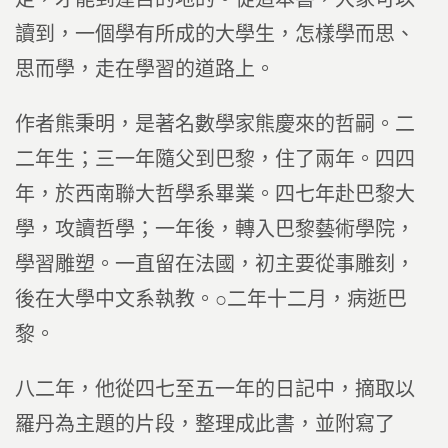
讀到，一個學有所成的大學生，怎樣學而思、
思而學，走在學習的道路上。
作者熊秉明，是著名數學家熊慶來的哲嗣。二
二年生；三一年隨父到巴黎，住了兩年。四四
年，於西南聯大哲學系畢業。四七年赴巴黎大
學，攻讀哲學；一年後，轉入巴黎藝術學院，
學習雕塑。一直留在法國，初主要從事雕刻，
後在大學中文系執教。○二年十二月，病逝巴
黎。
八二年，他從四七至五一年的日記中，摘取以
羅丹為主題的片段，整理成此書，並附寫了