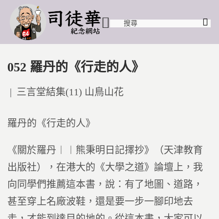
052 羅丹的《行走的人》
Posted
三言堂結集(11) 山鳥山花
in
羅丹的《行走的人》
《關於羅丹︱︱熊秉明日記擇抄》（天津教育
出版社），在港大的《大學之道》論壇上，我
向同學們推薦這本書，說：有了地圖、道路，
甚至穿上名廠波鞋，還是要一步一腳印地去
走，才能到達目的地的。從這本書，大家可以