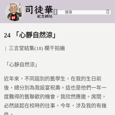
24 「心靜自然涼」
Posted
三言堂結集(18) 欄干拍遍
in
「心靜自然涼」
近年來，不同屆別的舊學生，在我的生日前
後，總分別為我設宴祝壽。這也是他們一年一
度難得的舊聯歡的機會，我欣然應邀。席間，
必然談起在校時的往事，今年，涉及我的有幾
件。