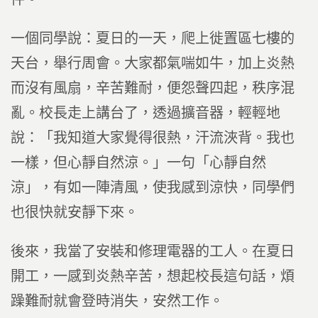
一個同學說：夏日的一天，爬上徙置區七樓的
天台，舉行周會。大家都氣喘如牛，加上炎熱
而沒有風扇，辛苦難耐，便怨聲四起，秩序混
亂。校長走上講台了，透過擴音器，輕輕地
說：「我知道大家覺得很熱，汗流浹背。我也
一樣，但心靜自然涼。」一句「心靜自然
涼」，有如一陣清風，使我感到涼快，同學們
也很快就安靜下來。
後來，我當了安裝和修理電器的工人。在夏日
開工，一感到炎熱辛苦，想起校長這句話，煩
躁難耐就會登時消失，安然工作。