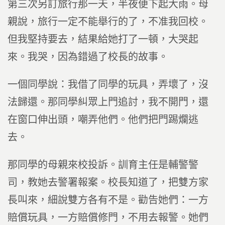
第三次另訂旅行那一天，半夜便下起大雨。母
親說，旅行一定不能舉行的了，不准我回校。
但我堅持要去，結果給她打了一頓，大哭起
來。我哭，因為錯過了校長的故事。
一個同學說：我借了同學的玩具，弄壞了，沒
法歸還。那同學糾眾上門追討，我不開門，還
在窗口伸出頭，嘲弄他們。他們把門踢爛逃
去。
那同學的母親來校投訴。訓育主任是輔警警
司，教她去警署報案。校長知道了，把雙方家
長叫來，細說雙方各有不是。勸告她們：一方
賠償玩具，一方賠償修門，不用去報警。她們