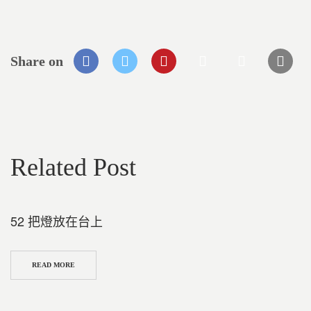
Share on
Related Post
52 把燈放在台上
READ MORE