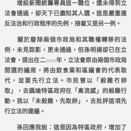
增設新聞統籌專員這一職位，還未得到立
法會通過，卻天下已盡知其人選。這是嚴重違
反法治和行政程序的先例，接着又是另一例。
關於廢除兩個市政局和其職權轉移的法
例，未見踪影，更未通過，但孫明揚卻已在立
法會，提出在二○○○年，立法會原由兩個市政局
間選的議席，將由飲食業和區議會的代表取
代，並要先行立法。市民曾以「殺雞冇卵
取」，去諷喩特區政府在「禽流感」的殺雞行
動。我以「未殺雞，先取卵」，去批評這項先
行立法的建議。
孫回應我說：這是因為特區政府，增加了