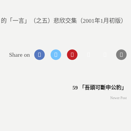
的「一言」（之五）悲欣交集（2001年1月初版）
Share on
59 「吾頭可斷申公豹」
Newer Post