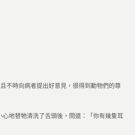
而且不時向病者提出好意見，很得到動物們的尊
小心地替牠清洗了舌頭後，問道：「你有幾隻耳