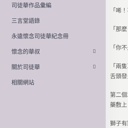
司徒華作品彙編
「唏！
三言堂語錄
「那麼
永遠懷念司徒華紀念冊
「你不
懷念的華叔
「兩隻
關於司徒華
舌頭發
相關網站
第二個
藥敷上
獅子有