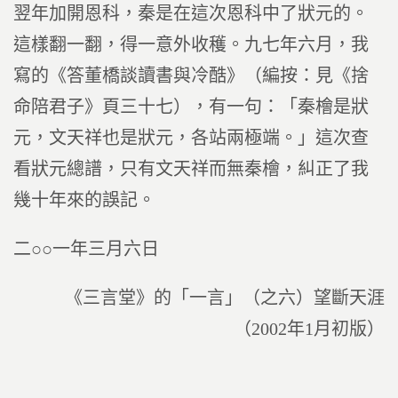
翌年加開恩科，秦是在這次恩科中了狀元的。
這樣翻一翻，得一意外收穫。九七年六月，我
寫的《答董橋談讀書與冷酷》（編按：見《捨
命陪君子》頁三十七），有一句：「秦檜是狀
元，文天祥也是狀元，各站兩極端。」這次查
看狀元總譜，只有文天祥而無秦檜，糾正了我
幾十年來的誤記。
二○○一年三月六日
《三言堂》的「一言」（之六）望斷天涯
（2002年1月初版）