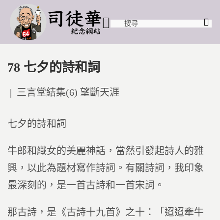
78 七夕的詩和詞
Posted
三言堂結集(6) 望斷天涯
in
七夕的詩和詞
牛郎和織女的美麗神話，當然引發起詩人的雅
興，以此為題材寫作詩詞。有關詩詞，我印象
最深刻的，是一首古詩和一首宋詞。
那古詩，是《古詩十九首》之十：「迢迢牽牛