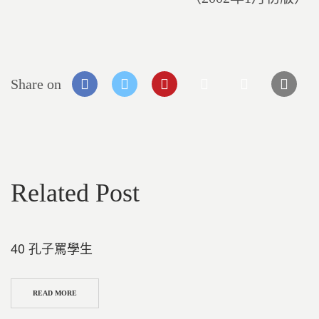
Share on
Related Post
40 孔子罵學生
READ MORE