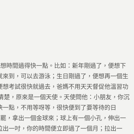
總想時間過得快一點。比如：新年剛過了，便想下
就來到，可以去游泳；生日剛過了，便想再一個生
便想考試很快就過去，爸媽不用天天督促他溫習功
看清楚，原來是一個天使。天使問他：小朋友，你沉
快一點，不用等呀等，很快便到了要等待的日
說罷，拿出一個金球來；球上有一個小孔，伸出一
拉出一吋，你的時間便立即過了一個月；拉出一