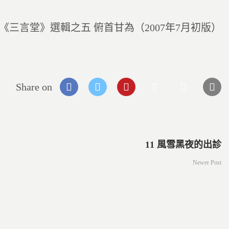
《三言堂》選輯之五 俯首甘為（2007年7月初版）
Share on
11 風雪黑夜的出診
Newer Post