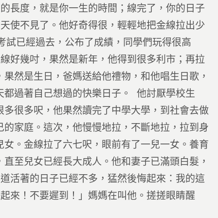
線的長度，就是你一生的時間；線完了，你的日子
，天使不見了。他好奇得很，輕輕地把金線拉出少
考試已經過去，公布了成績，同學們玩得很高
金線好幾吋，果然是新年，他得到很多利市；再拉
，果然是生日，爸媽送給他禮物，和他唱生日歌，
天都過著自己想過的快樂日子。 他討厭學校生
很多很多呎，他果然讀完了中學大學，到社會去做
己的家庭。這次，他慢慢地拉，不斷地拉，拉到身
兒女。金線拉了六七呎，眼前有了一兒一女。養育
，直至兒女已經長大成人。他和妻子已滿頭白髮，
知道活著的日子已經不多，猛然後悔起來：我的這
快起來！不要遲到！」媽媽在叫他。搓搓眼睛醒