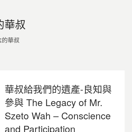
的華叔
念的華叔
華叔給我們的遺產-良知與
參與 The Legacy of Mr.
Szeto Wah – Conscience
and Participation