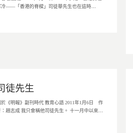
寒冷——「香港的脊樑」司徒華先生也在這時…
司徒先生
刊於《明報》副刊時代 教育心語 2011年1月6日 作
者：趙志成 我只會稱他司徒先生。 十一月中以來…