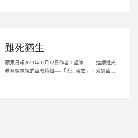
雖死猶生
蘋果日報2011年01月12日作者：盧峯 連續幾天
看有線電視的華叔特輯──「大江東去」，感到華…