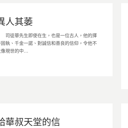
異人其萎
司徒華先生即使在生，也是一位古人，他的擇
善固執、千金一諾、對誠信和善良的信仰，令他不
太像現世的中…
給華叔天堂的信