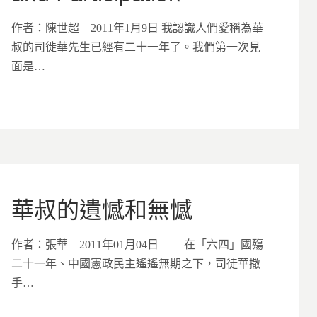
作者：陳世超 2011年1月9日 我認識人們愛稱為華
叔的司徙華先生已經有二十一年了。我們第一次見
面是…
華叔的遺憾和無憾
作者：張華 2011年01月04日 在「六四」國殤
二十一年、中國憲政民主遙遙無期之下，司徒華撒
手…